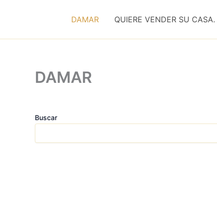
Ir
al
DAMAR
QUIERE VENDER SU CASA.
contenido
DAMAR
Buscar