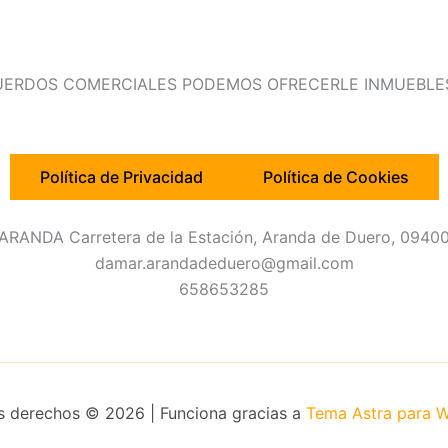
UERDOS COMERCIALES PODEMOS OFRECERLE INMUEBLES
Política de Privacidad
Política de Cookies
RANDA Carretera de la Estación, Aranda de Duero, 09400
damar.arandadeduero@gmail.com
658653285
s derechos © 2026 | Funciona gracias a
Tema Astra para 