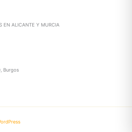
 EN ALICANTE Y MURCIA
, Burgos
WordPress